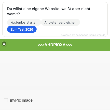
Du willst eine eigene Website, weißt aber nicht
womit?
Kostenlos starten
Anbieter vergleichen
Zum Test 2026
powered by homepage-baukasten.de
>>>AHDPIOXA<<<