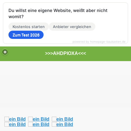
Du willst eine eigene Website, weißt aber nicht
womit?
Kostenlos starten
Anbieter vergleichen
Zum Test 2026
powered by homepage-baukasten.de
>>>AHDPIOXA<<<