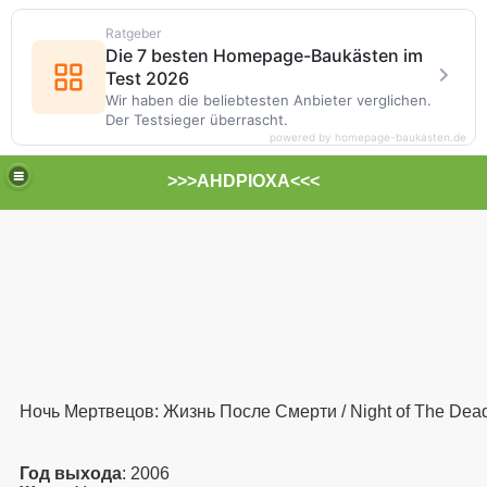
Ratgeber
Die 7 besten Homepage-Baukästen im
Test 2026
Wir haben die beliebtesten Anbieter verglichen.
Der Testsieger überrascht.
powered by homepage-baukasten.de
>>>AHDPIOXA<<<
Ночь Мертвецов: Жизнь После Смерти / Night of The Dea
Год выхода
: 2006