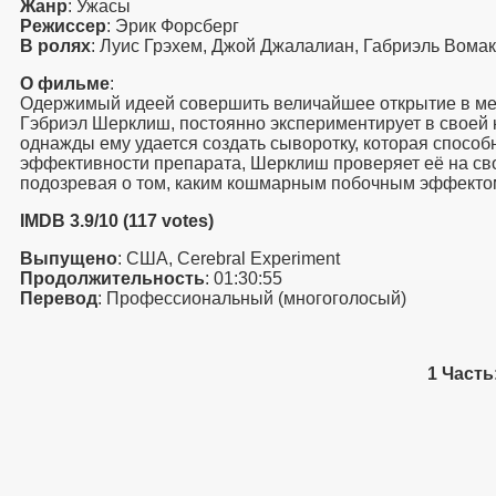
Жанр
: Ужасы
Режиссер
: Эрик Форсберг
В ролях
: Луис Грэхем, Джой Джалалиан, Габриэль Вомак
О фильме
:
Одержимый идеей совершить величайшее открытие в мед
Гэбриэл Шерклиш, постоянно экспериментирует в своей 
однажды ему удается создать сыворотку, которая способ
эффективности препарата, Шерклиш проверяет её на св
подозревая о том, каким кошмарным побочным эффекто
IMDB 3.9/10 (117 votes)
Выпущено
: США, Cerebral Experiment
Продолжительность
: 01:30:55
Перевод
: Профессиональный (многоголосый)
1 Чaсть